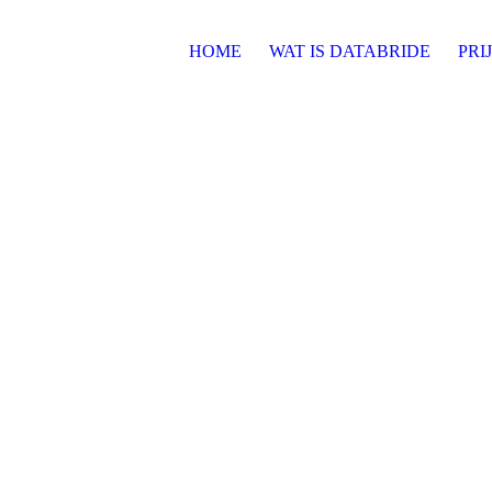
HOME
WAT IS DATABRIDE
PRI